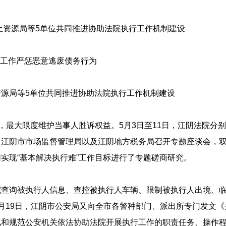
土资源局等5单位共同推进协助法院执行工作机制建设
”工作严惩恶意逃废债务行为
源局等5单位共同推进协助法院执行工作机制建设
作，最大限度维护当事人胜诉权益。5月3日至11日，江阴法院分
、江阴市市场监督管理局以及江阴地方税务局召开专题座谈会，
实现“基本解决执行难”工作目标进行了专题磋商研究。
院查询被执行人信息、查控被执行人车辆、限制被执行人出境、
月19日，江阴市公安局又向全市各警种部门、派出所专门发文
化和规范公安机关依法协助法院开展执行工作的职责任务、操作