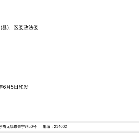
(县)、区委政法委
年6月5日印发
苏省无锡市崇宁路50号
邮编：214002