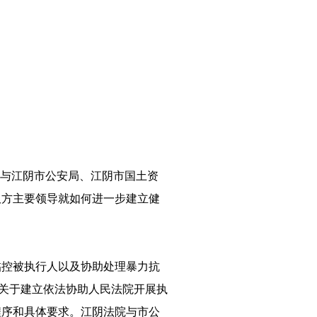
别与江阴市公安局、江阴市国土资
双方主要领导就如何进一步建立健
临控被执行人以及协助处理暴力抗
《关于建立依法协助人民法院开展执
程序和具体要求。江阴法院与市公