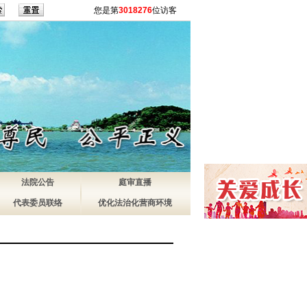
您是第
3018276
位访客
法院公告
庭审直播
代表委员联络
优化法治化营商环境
）