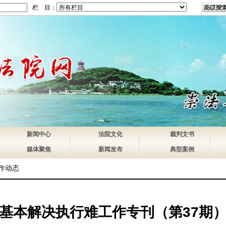
栏 目：
新闻中心
法院文化
裁判文书
媒体聚焦
新闻发布
典型案例
作动态
基本解决执行难工作专刊（第37期