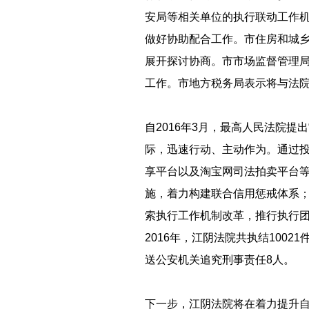
安局等相关单位的执行联动工作
做好协助配合工作。市住房和城
展开探讨协商。市市场监督管理
工作。市地方税务局表示将与法
自2016年3月，最高人民法院
际，迅速行动、主动作为。通过投
享平台以及淘宝网司法拍卖平台等
施，着力构建联合信用惩戒体系；
索执行工作机制改革，推行执行
2016年，江阴法院共执结10021
送公安机关追究刑事责任8人。
下一步，江阴法院将在着力提升