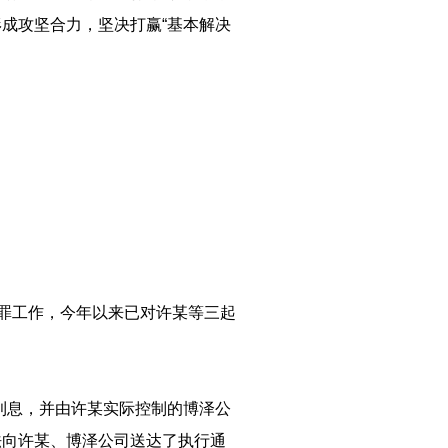
成攻坚合力，坚决打赢“基本解决
执罪工作，今年以来已对许某等三起
及利息，并由许某实际控制的博泽公
法向许某、博泽公司送达了执行通