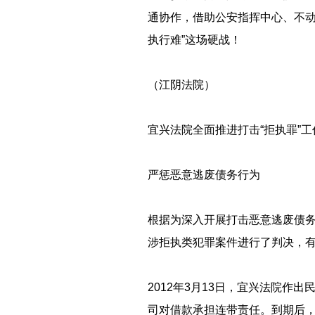
通协作，借助公安指挥中心、不动
执行难”这场硬战！
（江阴法院）
宜兴法院全面推进打击“拒执罪”工
严惩恶意逃废债务行为
根据为深入开展打击恶意逃废债务
涉拒执类犯罪案件进行了判决，
2012年3月13日，宜兴法院作
司对借款承担连带责任。到期后