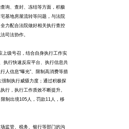
的查询、查封、冻结等方面，积极
、宅基地房屋流转等问题，与法院
，全力配合法院做好相关执行查控
执法司法协作。
响应上级号召，结合自身执行工作实
台、执行快速反应平台、执行信息共
行人信息“曝光”、限制高消费等措
加大强制执行威慑力度；通过积极探
化执行，执行工作质效不断提升。
，限制出境105人，罚款11人，移
市场监管、税务、银行等部门的沟