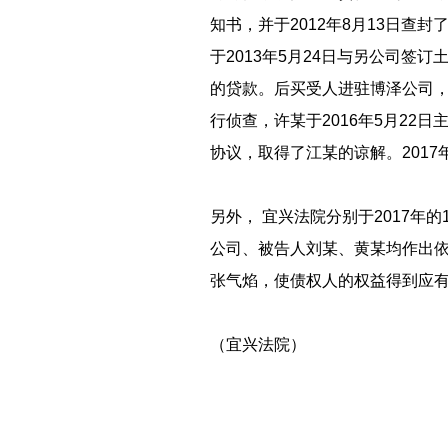
知书，并于2012年8月13日查
于2013年5月24日与另公司签
的贷款。后买受人进驻博泽公司
行侦查，许某于2016年5月2
协议，取得了江某的谅解。201
另外， 宜兴法院分别于2017年
公司、被告人刘某、黄某均作出依
张气焰，使债权人的权益得到应
（宜兴法院）