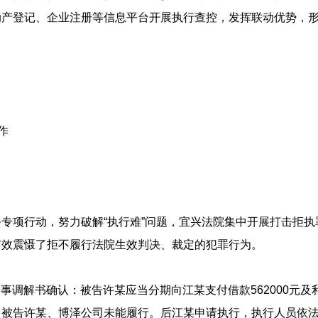
产登记、企业注册等信息平台开展执行查控，发挥联动优势，形
作
专项行动，努力破解“执行难”问题，宜兴法院集中开展打击拒
有效震慑了拒不履行法院生效判决、裁定的犯罪行为。
出民事调解书确认：被告许某应当分期向江某支付借款562000元
，被告许某、博泽公司未能履行。后江某申请执行，执行人员依