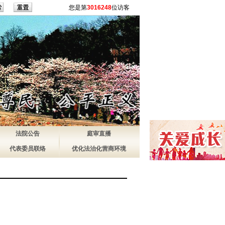
您是第
3016248
位访客
法院公告
庭审直播
代表委员联络
优化法治化营商环境
）