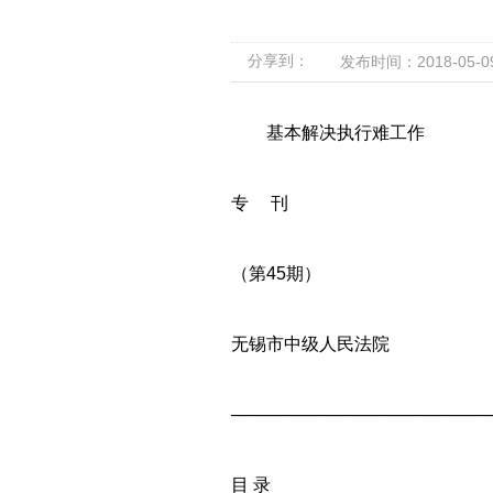
分享到：
发布时间：2018-05-09 
基本解决执行难工作
专 刊
（第45期）
无锡市中级人民法院
─────────────────────
目 录