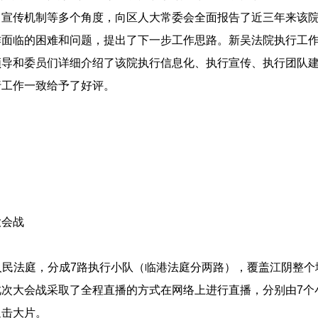
宣传机制等多个角度，向区人大常委会全面报告了近三年来该院
作面临的困难和问题，提出了下一步工作思路。新吴法院执行工
领导和委员们详细介绍了该院执行信息化、执行宣传、执行团队
行工作一致给予了好评。
大会战
6个人民法庭，分成7路执行小队（临港法庭分两路），覆盖江阴整
次大会战采取了全程直播的方式在网络上进行直播，分别由7个小
追击大片。