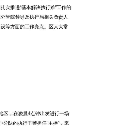
扎实推进“基本解决执行难”工作的
作分管院领导及执行局相关负责人
建设等方面的工作亮点。区人大常
个地区，在凌晨4点钟出发进行一场
分队的执行干警担任“主播”，来