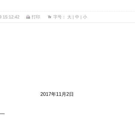
15:12:42
打印
字号：
大
|
中
|
小
 2017年11月2日
──