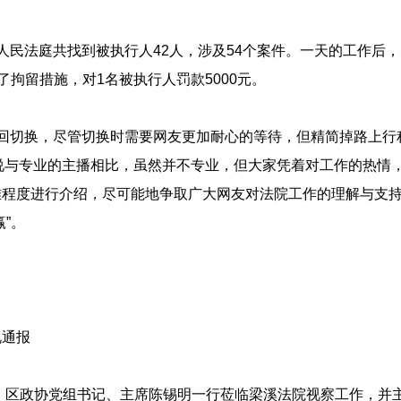
人民法庭共找到被执行人42人，涉及54个案件。一天的工作后，
取了拘留措施，对1名被执行人罚款5000元。
来回切换，尽管切换时需要网友更加耐心的等待，但精简掉路上行
解说与专业的主播相比，虽然并不专业，但大家凭着对工作的热情
程度进行介绍，尽可能地争取广大网友对法院工作的理解与支持
”。
况通报
记、区政协党组书记、主席陈锡明一行莅临梁溪法院视察工作，并