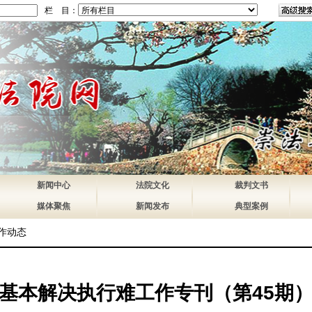
栏 目：
新闻中心
法院文化
裁判文书
媒体聚焦
新闻发布
典型案例
作动态
基本解决执行难工作专刊（第45期