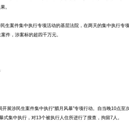
效果。
民生案件集中执行专项活动的基层法院，在两天的集中执行专项
生案件，涉案标的超四千万元。
行
行局开展涉民生案件集中执行“腊月风暴”专项行动。自当晚10点至
风暴式集中执行，对13个被执行人住所进行了搜查，拘留7人。