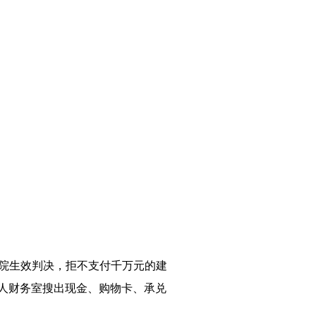
法院生效判决，拒不支付千万元的建
行人财务室搜出现金、购物卡、承兑