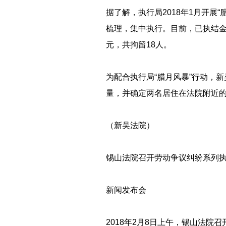
据了解，执行局2018年1月开展
梳理，集中执行。目前，已执结金汇
元，共拘留18人。
为配合执行局“腊月风暴”行动，
量，并确定两名居住在法院附近的
（新吴法院）
锡山法院召开劳动争议纠纷系列
新闻发布会
2018年2月8日上午，锡山法