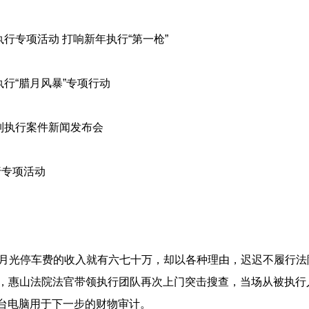
行专项活动 打响新年执行“第一枪”
行“腊月风暴”专项行动
列执行案件新闻发布会
行专项活动
个月光停车费的收入就有六七十万，却以各种理由，迟迟不履行
后，惠山法院法官带领执行团队再次上门突击搜查，当场从被执
6台电脑用于下一步的财物审计。