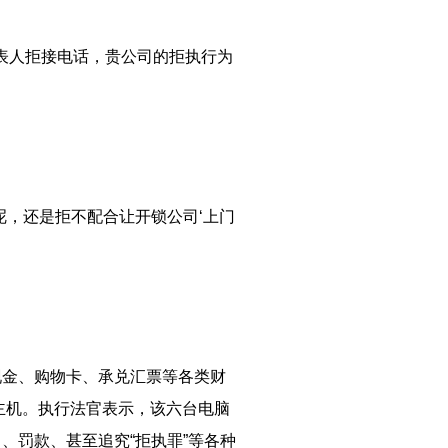
表人拒接电话，贵公司的拒执行为
呢，还是拒不配合让开锁公司‘上门
现金、购物卡、承兑汇票等各类财
主机。执行法官表示，该六台电脑
、罚款、甚至追究“拒执罪”等各种