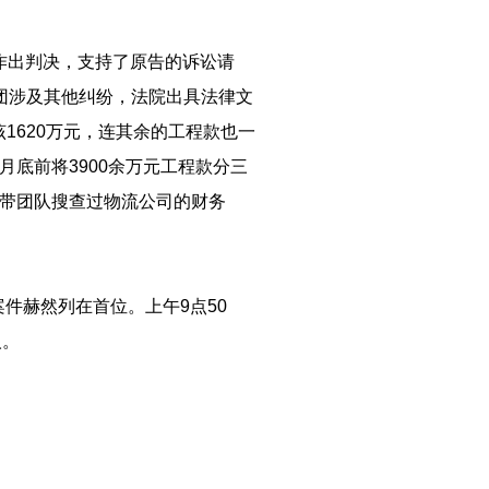
月作出判决，支持了原告的诉讼请
集团涉及其他纠纷，法院出具法律文
1620万元，连其余的工程款也一
1月底前将3900余万元工程款分三
曾带团队搜查过物流公司的财务
案件赫然列在首位。上午9点50
责人。