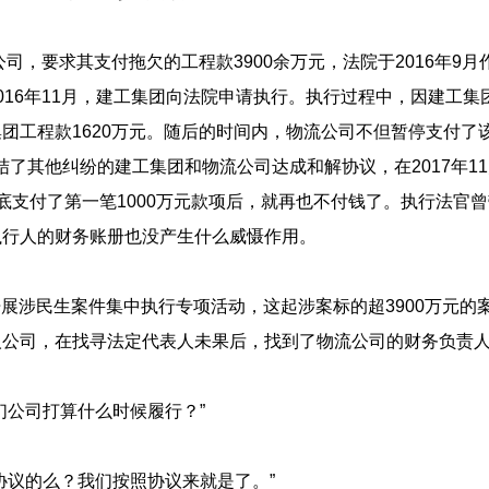
公司，要求其支付拖欠的工程款3900余万元，法院于2016年9
016年11月，建工集团向法院申请执行。执行过程中，因建工
团工程款1620万元。随后的时间内，物流公司不但暂停支付了该
，了结了其他纠纷的建工集团和物流公司达成和解协议，在2017年1
底支付了第一笔1000万元款项后，就再也不付钱了。执行法官
执行人的财务账册也没产生什么威慑作用。
院开展涉民生案件集中执行专项活动，这起涉案标的超3900万元的
人公司，在找寻法定代表人未果后，找到了物流公司的财务负
你们公司打算什么时候履行？”
有协议的么？我们按照协议来就是了。”