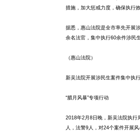
措施，加大惩戒力度，确保执行
据悉，惠山法院是全市率先开展涉
余名法官，集中执行60余件涉民
（惠山法院）
新吴法院开展涉民生案件集中执
“腊月风暴”专项行动
2018年2月8日晚，新吴法院执
人，法警9人，对24个案件开展