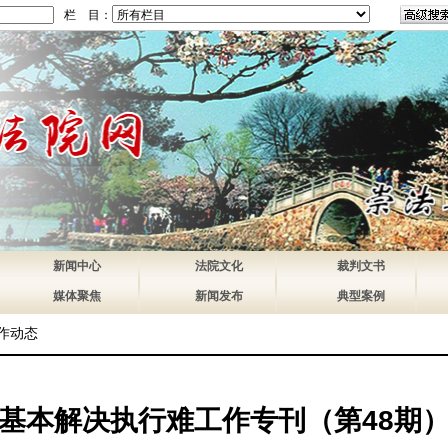
栏 目：
新闻中心
法院文化
裁判文书
媒体聚焦
新闻发布
典型案例
作动态
基本解决执行难工作专刊（第48期