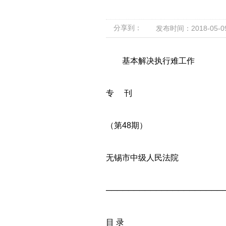
分享到：
发布时间：2018-05-09 
基本解决执行难工作
专 刊
（第48期）
无锡市中级人民法院
─────────────────────
目 录