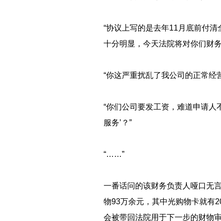
“协议上写的是去年11月底前付
十分明显，今天法院将对你们财务
“你这严重扰乱了我公司的正常
“你们公司要发工资，难道申请人
服务’？”
“……”
一番话问的该财务负责人哑口无
物93万余元，其中光购物卡就有
会被带回法院用于下一步的财物审