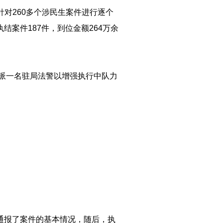
针对260多个涉民生案件进行逐个
结案件187件，到位金额264万余
增派一名驻局法警以增强执行中队力
长通报了案件的基本情况，随后，执