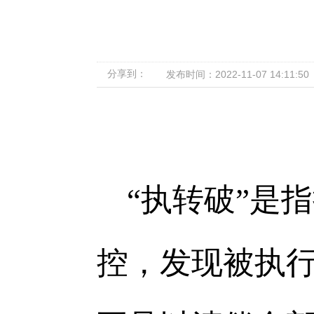
分享到：
发布时间：2022-11-07 14:11:50
“
执转破”是
控，发现被执