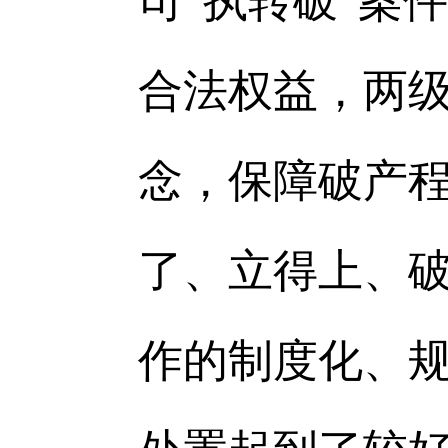
司“执转破”案
合法权益，两级
念，保障破产程
了、立得上、破
作的制度化、