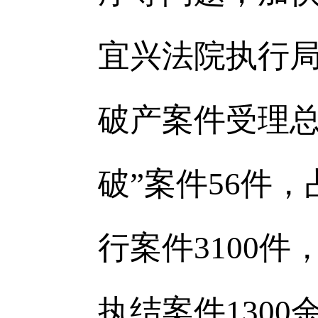
宜兴法院执行局
破产案件受理总
破”案件56件
行案件3100
执结案件1300