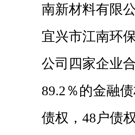
南新材料有限
宜兴市江南环
公司四家企业
89.2％的金
债权，48户债