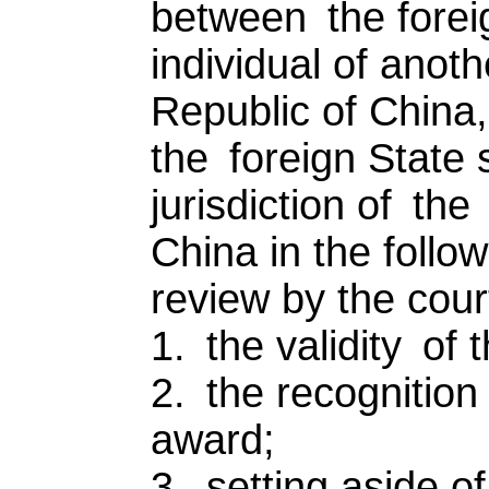
between the forei
individual of anot
Republic of China, 
the foreign State 
jurisdiction of th
China in the follo
review by the cour
1. the validity of 
2. the recognition
award;
3. setting aside of