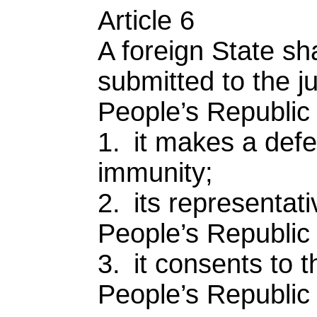
Article 6
A foreign State sh
submitted to the ju
People’s Republic 
1. it makes a defe
immunity;
2. its representat
People’s Republic 
3. it consents to t
People’s Republic 