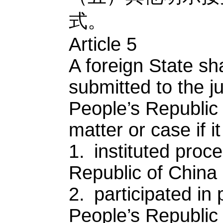
式。
Article 5
A foreign State sh
submitted to the ju
People’s Republic 
matter or case if i
1. instituted proc
Republic of China a
2. participated in
People’s Republic