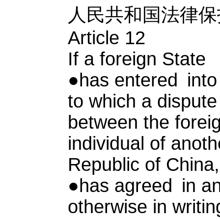
人民共和国法律保
Article 12
If a foreign State
●has entered into
to which a dispute
between the forei
individual of anoth
Republic of China, 
●has agreed in an 
otherwise in writ