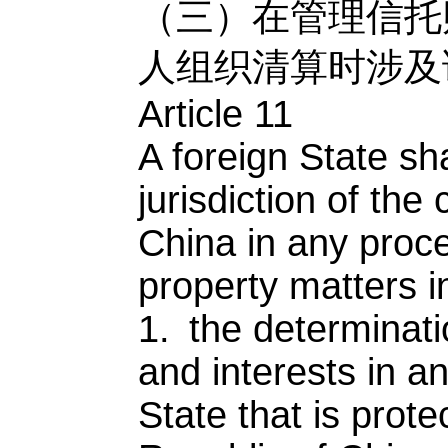
（三）在管理信托
人组织清算时涉及
Article 11
A foreign State sh
jurisdiction of the
China in any proce
property matters i
1. the determinati
and interests in an
State that is prote