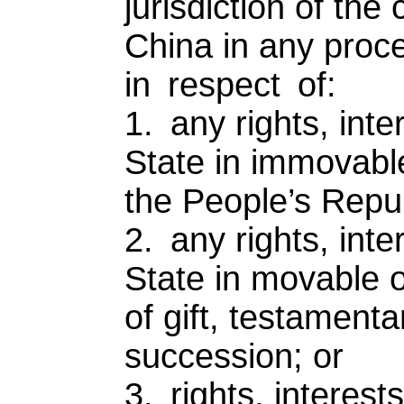
jurisdiction of the
China in any proc
in respect of:
1. any rights, inte
State in immovable 
the People’s Repub
2. any rights, inte
State in movable 
of gift, testamenta
succession; or
3. rights, interest