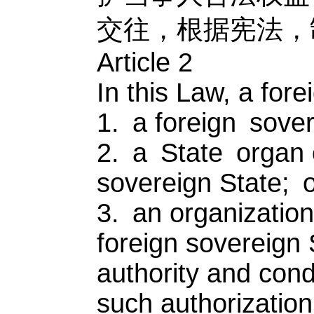
交往，根据宪法，
Article 2
In this Law, a for
1. a foreign sover
2. a State organ o
sovereign State; 
3. an organization
foreign sovereign 
authority and cond
such authorization