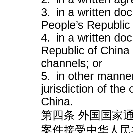
3. in a written doc
People’s Republic
4. in a written do
Republic of China 
channels; or
5. in other manne
jurisdiction of the
China.
第四条
外国国家
案件接受中华人民