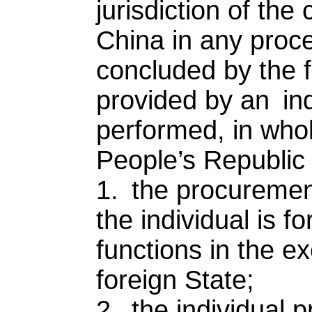
jurisdiction of the
China in any proce
concluded by the f
provided by an ind
performed, in whole
People’s Republic
1. the procuremen
the individual is f
functions in the e
foreign State;
2. the individual p