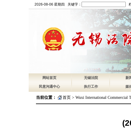
2026-08-06 星期四
关键字：
网站首页
无锡法院
新
民意沟通中心
执行工作
媒
当前位置：
首页
>
Wuxi International Commercial T
(2