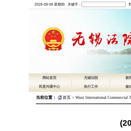
2026-08-06 星期四
关键字：
网站首页
无锡法院
新
民意沟通中心
执行工作
媒
当前位置：
首页
>
Wuxi International Commercial T
(2