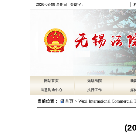
2026-08-09 星期日
关键字：
网站首页
无锡法院
新
民意沟通中心
执行工作
媒
当前位置：
首页
>
Wuxi International Commercial T
(2