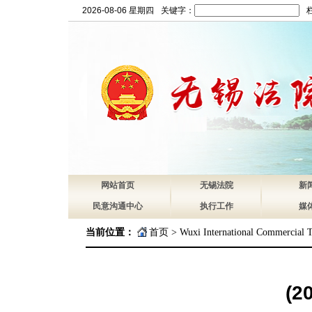
2026-08-06 星期四
关键字：
网站首页
无锡法院
新
民意沟通中心
执行工作
媒
当前位置：
首页
>
Wuxi International Commercial T
(2