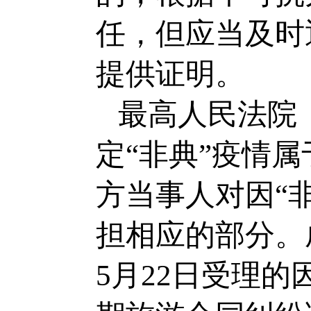
任，但应当及时
提供证明。
最高人民法院（
定“非典”疫情
方当事人对因“
担相应的部分。
5月22日受理