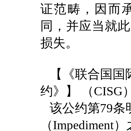
证范畴，因而
同，并应当就此
损失。
【《联合国国
约》】
（CISG
该公约第79
（Impedim