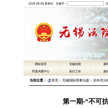
2026-08-09 星期日
关键字：
网站首页
无锡法院
新
民意沟通中心
执行工作
媒
当前位置：
首页
>
无锡国际商事法庭
>
涉外司法
第一期-“不可