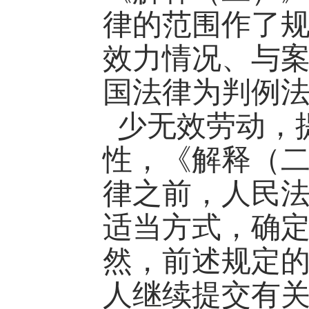
律的范围作了
效力情况、与
国法律为判例
少无效劳动，
性，《解释（
律之前，人民
适当方式，确
然，前述规定
人继续提交有