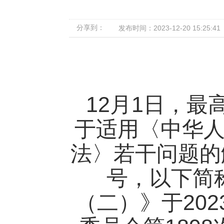
分享到：
发布时间：2023-12-20 15:25:41
12
1
月
日，最
于适用〈中华
法〉若干问题的
号，以下简
202
（二）》于