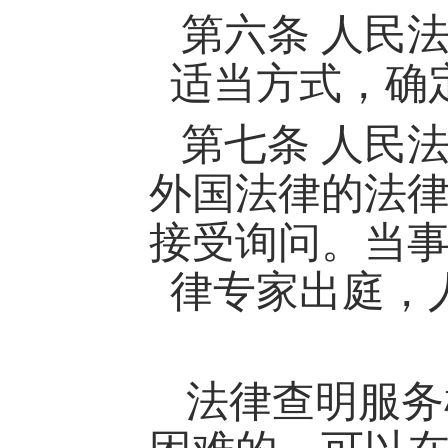
第六条
人民
适当方式，确
第七条
人民
外国法律的法
接受询问。当
律专家出庭，
法律查明服务