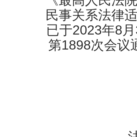
《最高人民法
民事关系法律
2023
8
已于
年
月
1898
第
次会议