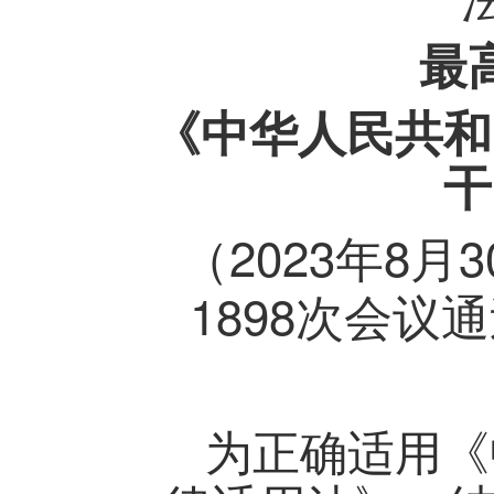
最
《中华人民共和
干
2023
8
3
（
年
月
1898
次会议通
为正确适用《