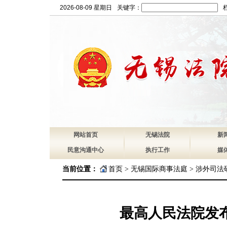
2026-08-09 星期日
关键字：
网站首页
无锡法院
新
民意沟通中心
执行工作
媒
当前位置：
首页
>
无锡国际商事法庭
>
涉外司法
最高人民法院发