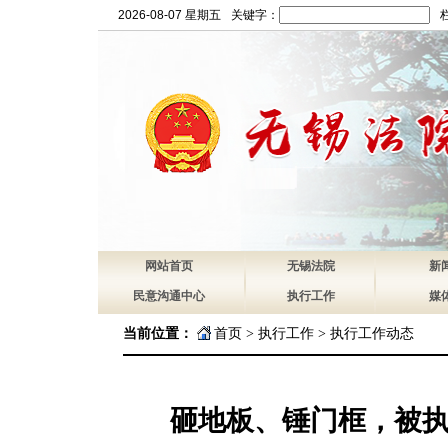
2026-08-07 星期五
关键字：
网站首页
无锡法院
新
民意沟通中心
执行工作
媒
当前位置：
首页
>
执行工作
>
执行工作动态
砸地板、锤门框，被执