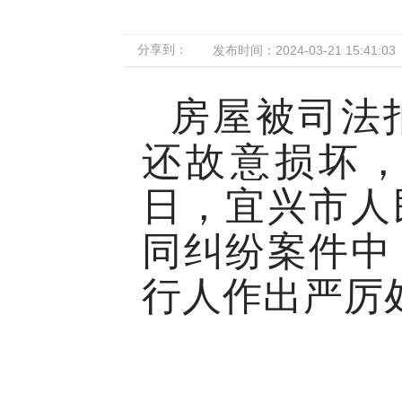
分享到：
发布时间：2024-03-21 15:41:03
房屋被司法
还故意损坏
日，宜兴市人
同纠纷案件中
行人作出严厉