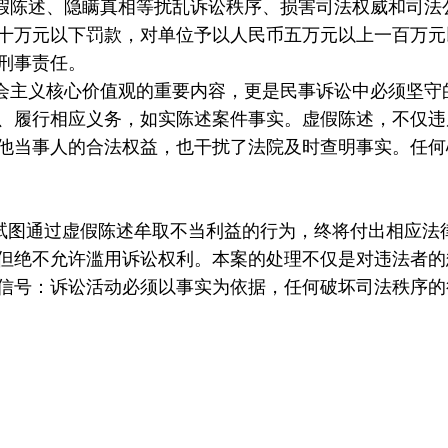
假陈述、隐瞒真相等扰乱诉讼秩序、损害司法权威和司法
十万元以下罚款，对单位予以人民币五万元以上一百万元
刑事责任。
会主义核心价值观的重要内容，更是民事诉讼中必须坚守
、履行相应义务，如实陈述案件事实。虚假陈述，不仅违
他当事人的合法权益，也干扰了法院及时查明事实。任何
何试图通过虚假陈述牟取不当利益的行为，终将付出相应法
但绝不允许滥用诉讼权利。本案的处理不仅是对违法者的
信号：诉讼活动必须以事实为依据，任何破坏司法秩序的