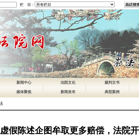
栏 目：
新闻中心
法院文化
裁判文书
媒体聚焦
新闻发布
典型案例
法
虚假陈述企图牟取更多赔偿，法院开