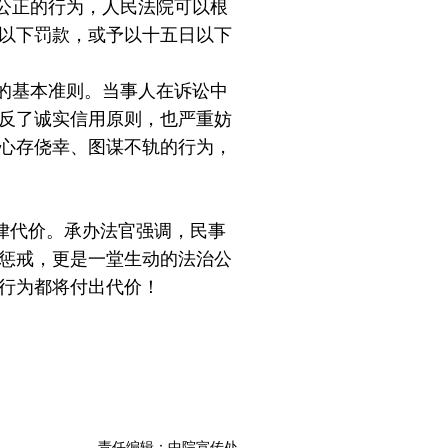
公正的行为，人民法院可以根
以下罚款，或予以十五日以下
的基本准则。当事人在诉讼中
反了诚实信用原则，也严重妨
心存侥幸、图谋不轨的行为，
律代价。承办法官强调，民事
惩戒，更是一堂生动的法治公
行为都将付出代价！
责任编辑：中院宣传处