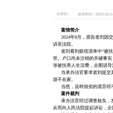
分享到：
发布时间：2025-10-14 
案情简介
2024年8月，原告老刘
诉至法院。
老刘看到赔偿清单中“被
世、户口尚未注销的关键事实
张被扶养人生活费，企图误导
当承办法官要求老刘提交
游不在家。
当然，这样拙劣的谎言经
案件裁判
承办法官经过调查核实，
从而向人民法院提起诉讼，企