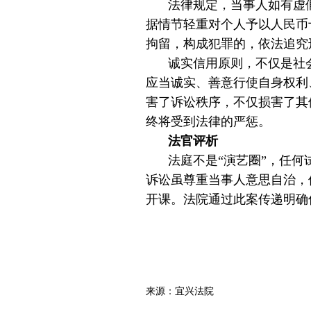
法律规定，当事人如有虚
据情节轻重对个人予以人民币
拘留，构成犯罪的，依法追究
诚实信用原则，不仅是社
应当诚实、善意行使自身权利
害了诉讼秩序，不仅损害了其
终将受到法律的严惩。
法官评析
法庭不是“演艺圈”，任
诉讼虽尊重当事人意思自治，
开课。法院通过此案传递明确
来源：宜兴法院