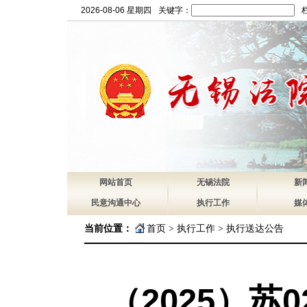
2026-08-06 星期四
关键字：
网站首页
无锡法院
新
民意沟通中心
执行工作
媒
当前位置：
首页
>
执行工作
>
执行送达公告
（2025）苏02执