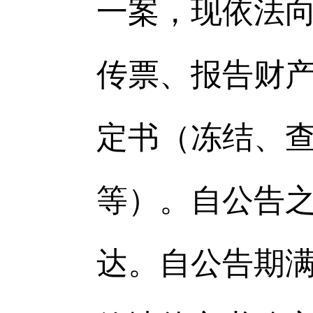
一
案，现依法
传票、报告财
定书（冻结、
等）。自公告
达。自公告期