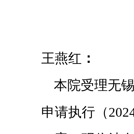
王燕红
：
本院受理
无
申请执行
（202