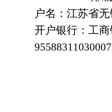
户名：江苏
开户银行：工商
95588311030007