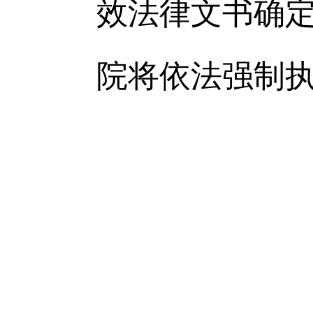
效法律文书确
院将依法强制