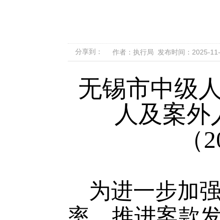
分享到：
作者：执行局 发布时间：2025-11-25
无锡市中级
人及案外
（2
为进一步加
率、推进案款