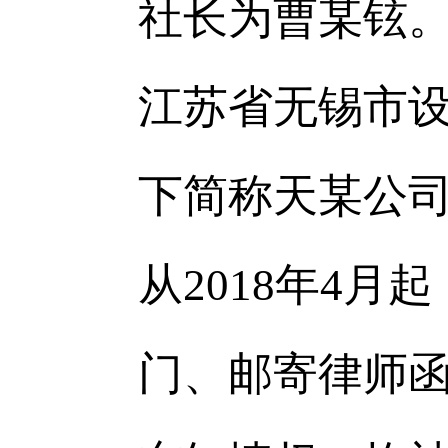
社长为曹某铉。
江苏省无锡市
下简称天某公司
从2018年4
门、邮寄律师