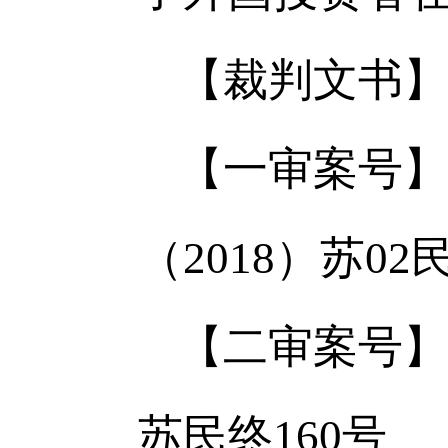
【裁判文书】
【一审案号】
（2018）苏02
【二审案号】
苏民终160号