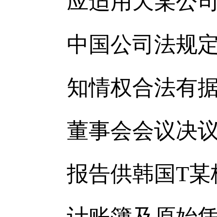
应适用天某公
中国公司法规定
知情权合法有
董事会会议决
报告供韩国T某