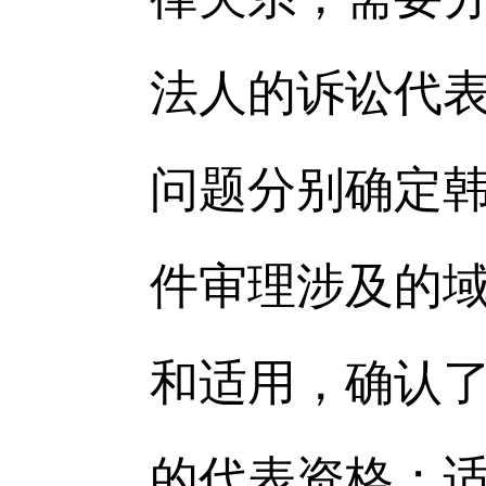
法人的诉讼代
问题分别确定
件审理涉及的
和适用，确认了
的代表资格；