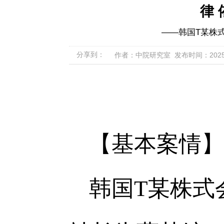
律
——韩国T某株
分享到：
作者：中院研究室 发布时间：2025-09-
【基本案情】
韩国T某株式