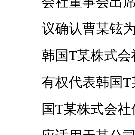
会社董事会出
议确认曹某铉
韩国T某株式会
有权代表韩国T
国T某株式会社