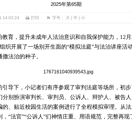
2025年第65期
14:03:24
打印
字号：
大
|
中
|
小
治教育，提升未成年人法治意识和自我保护能力，
12
，组织开展了一场别开生面的“模拟法庭”与法治讲座活
播撒法治的种子。
的引导下，小记者们有序参观了审判法庭等场所，初步
们分别扮演审判长、审判员、公诉人、辩护人、被告人
编的、贴近校园生活的案例进行了全程模拟审理。从法
判，
“法官”“公诉人”们神情庄重、用语规范，完整再