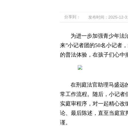
分享到：
发布时间：2025-12-31 
为进一步加强青少年法
来”小记者团的50名小记者
的普法体验，在孩子们心中
在刑庭法官助理马盛远
常工作流程。随后，小记者
实庭审程序，对一起精心改
论、最后陈述，直至当庭宣
谨。