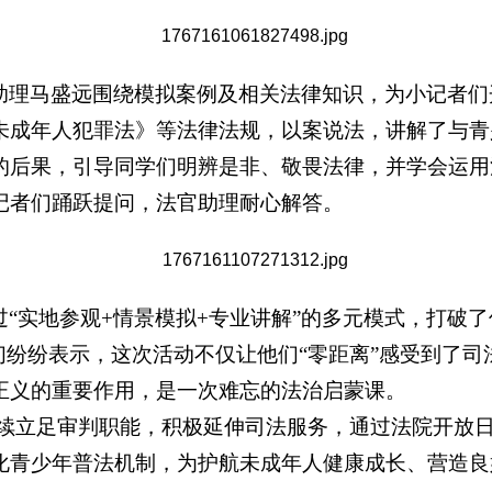
助理马盛远围绕模拟案例及相关法律知识，为小记者们
未成年人犯罪法》等法律法规，以案说法，讲解了与青
的后果，引导同学们明辨是非、敬畏法律，并学会运用
记者们踊跃提问，法官助理耐心解答。
过
“实地参观+情景模拟+专业讲解”的多元模式，打破
们纷纷表示，这次活动不仅让他们“零距离”感受到了
正义的重要作用，是一次难忘的法治启蒙课。
续立足审判职能，积极延伸司法服务，通过法院开放
化青少年普法机制，为护航未成年人健康成长、营造良