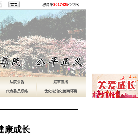
您是第
3017425
位访客
法院公告
庭审直播
代表委员联络
优化法治化营商环境
健康成长