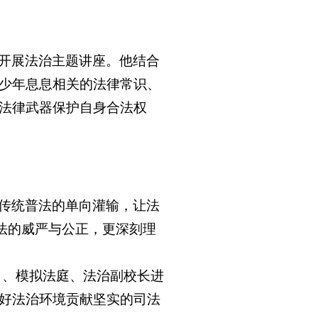
开展法治
主题
讲座。他结合
少年息息相关的法律常识、
法律武器保护自身合法权
了传统普法的单向灌输，让法
司法的威严与公正，更深刻理
日、模拟法庭、法治副校长进
好法治环境贡献坚实的司法