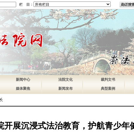
栏 目：
新闻中心
法院文化
裁判文书
媒体聚焦
新闻发布
典型案例
长
院开展沉浸式法治教育，护航青少年