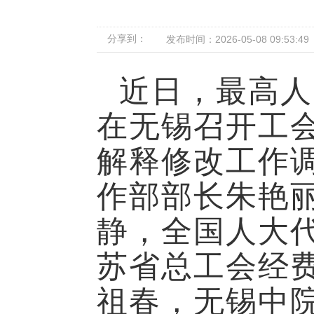
分享到：
发布时间：2026-05-08 09:53:49
近日，最高人
在无锡召开工
解释修改工作
作部部长朱艳
静，全国人大
苏省总工会经
祖春，无锡中