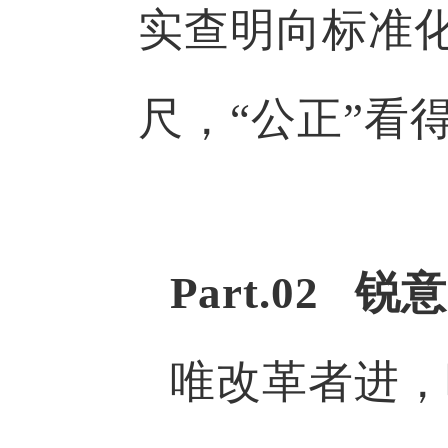
实查明向标准化
尺，“公正”看
Part.02
唯改革者进，