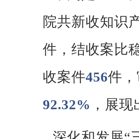
院共新收知识
件，结收案比
收案件
456
件，
92.32%
，展现
深化和发展“