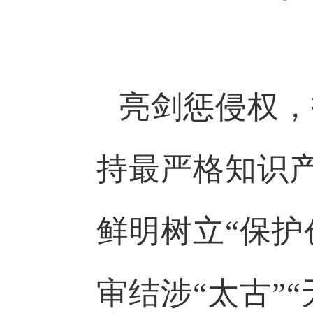
亮剑惩侵权，
持最严格知识
鲜明树立“保护
审结涉“太古”“