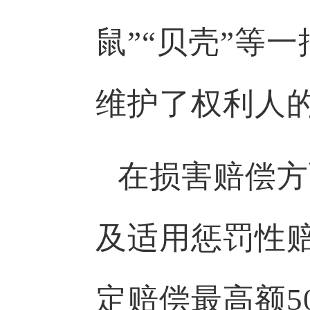
鼠”“贝壳”等
维护了权利人
在损害赔偿方
及适用惩罚性
定赔偿最高额5