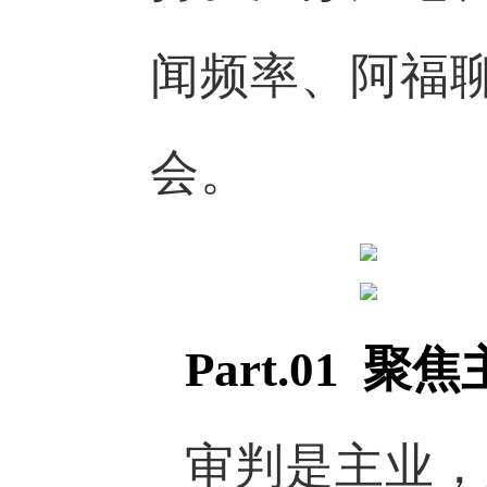
闻频率、阿福
会。
Part.0
1 聚
审判是主业，