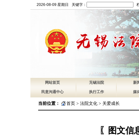
2026-08-09 星期日
关键字：
网站首页
无锡法院
新
民意沟通中心
执行工作
媒
当前位置：
首页
>
法院文化
>
关爱成长
〖图文信