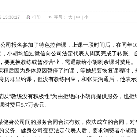
13:38:17
打印
字号：
大
|
中
|
小
健身公司报名参加了特色拉伸课，上课一段时间后，在同年
00元，小胡均通过微信向公司法定代表人周某完成了转账
，要更换教练或暂停营业，需退款给小胡剩余课时费用。
课程后因为身体原因暂停了约课，等她想要恢复课程时，
身房群里约课，但没有教练回应，和张某沟通后，他表示
某以“教练没有积极性”为由拒绝向小胡再提供服务，也拒
时费用5.7万余元。
某健身公司间的服务合同合法有效，依法成立的合同，对
的义务。健身公司变更法定代表人后，要求消费者小胡额