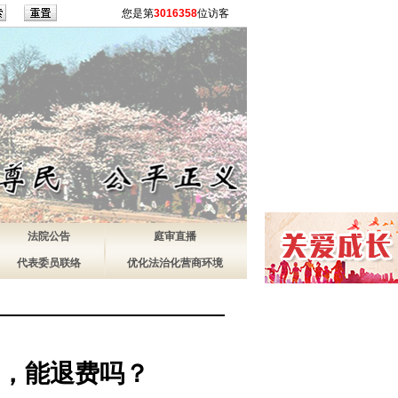
您是第
3016358
位访客
法院公告
庭审直播
代表委员联络
优化法治化营商环境
，能退费吗？