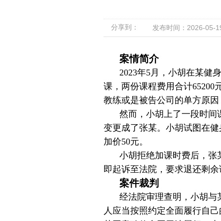
分享到：
发布时间：2026-05-19 
案情简介
2023年5月，小胡在某
课，两份课程费用合计652
教练或是被告公司的单方原因
然而，小胡上了一段时间
变更成了张某。小胡试图在健
加价50元。
小胡拒绝加课时费后，张
即起诉至法院，要求退还剩余课
案件裁判
经法院审理查明，小胡与
人应当按照约定全面履行自己