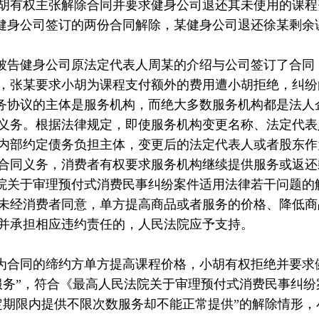
胡有权主张解除合同并要求健身公司退还其未使用的课程
健身公司签订的两份合同解除，某健身公司退还徐某剩余课
被告健身公司原法定代表人周某的介绍与公司签订了合同
，张某要求小胡为课程支付额外的费用遭小胡拒绝，纠纷
务协议的主体是服务机构，而绝大多数服务机构都是法人
义务。根据法律规定，即使服务机构变更名称、法定代表
内部约定债务负担主体，变更后的法定代表人或者股东作
合同义务，消费者有权要求服务机构继续提供服务或返还
院关于审理预付式消费民事纠纷案件适用法律若干问题的
未经消费者同意，单方提高商品或者服务的价格、降低商
并承担相应违约责任的，人民法院应予支持。
为合同的缔约方单方提高课程价格，小胡有权拒绝并要求
服务”，符合《最高人民法院关于审理预付式消费民事纠
定期限内提供不限次数服务却不能正常提供”的解除情形