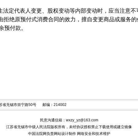
生法定代表人变更、股权变动等内部变动时，应当注意不
缘由拒绝原预付式消费合同的效力，擅自变更商品或服务
余预付款。
苏省无锡市崇宁路50号
邮编：214002
民意沟通信箱：
wxzy_yz@163.com
江苏省无锡市中级人民法院版权所有，未经协议授权禁止下载使用或建立镜像
中国法院网负责网站设计制作 网络安全和技术维护