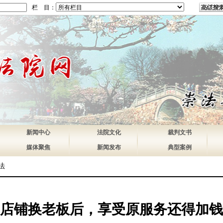
栏 目：
新闻中心
法院文化
裁判文书
媒体聚焦
新闻发布
典型案例
法
店铺换老板后，享受原服务还得加钱