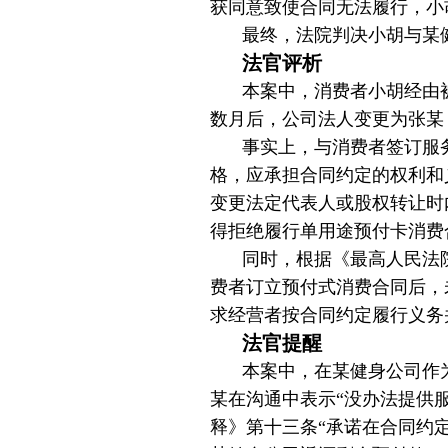
获同意致使合同无法履行，小
最终，法院判决小胡与某
法官评析
本案中，消费者小胡经由
数月后，公司法人变更为张某
事实上，与消费者签订服
格，应承担合同约定的权利和
变更法定代表人或股权转让时
得拒绝履行单用途预付卡消费
同时，根据《最高人民法
费者订立预付式消费合同后，
求经营者按合同约定履行义务
法官提醒
本案中，在某健身公司作
某在沟通中表示“没办法提供
释》第十三条“承诺在合同约