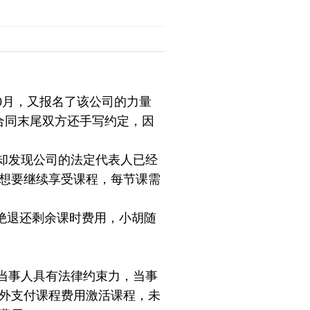
10月，又报名了该公司的力量
。合同末尾双方还手写约定，因
却发现公司的法定代表人已经
想要继续享受课程，每节课需
绝退还剩余课时费用，小胡随
当事人具有法律约束力，当事
外支付课程费用激活课程，未