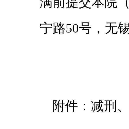
满前提交本院
宁路50号，无
附件：
减刑