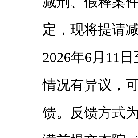
减刑、假释案
定，现将提请
2026年6月1
情况有异议，
馈。反馈方式