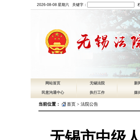
2026-08-08 星期六
关键字：
网站首页
无锡法院
新
民意沟通中心
执行工作
媒
当前位置：
首页
>
法院公告
无锡市中级