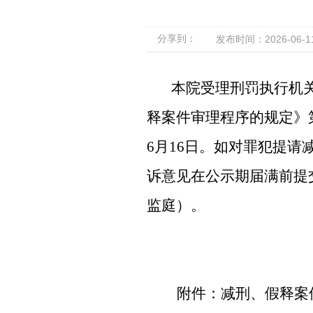
分享到：
发布时间：2026-06-11 
本院受理刑罚执行机关提
释案件审理程序的规定》第
6月16日。如对罪犯提
诉意见在公示期届满前提
监庭）。
附件：
减刑、假释案