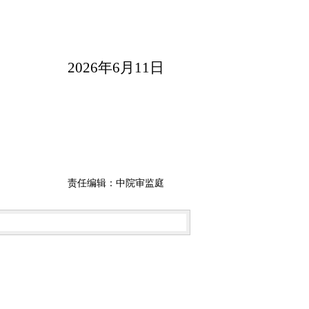
2026
年6月11日
责任编辑：中院审监庭