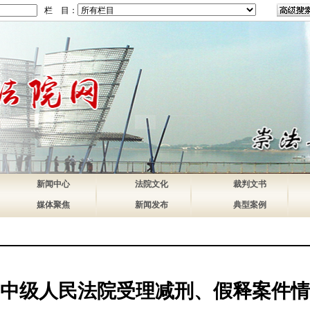
栏 目：
新闻中心
法院文化
裁判文书
媒体聚焦
新闻发布
典型案例
中级人民法院受理减刑、假释案件情