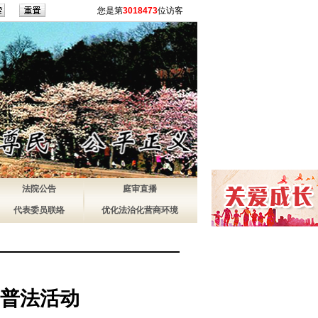
您是第
3018473
位访客
法院公告
庭审直播
代表委员联络
优化法治化营商环境
列普法活动