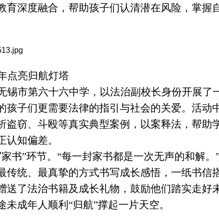
教育深度融合，帮助孩子们认清潜在风险，掌握
年点亮归航灯塔
无锡市第六十六中学，以法治副校长身份开展了
的孩子们更需要法律的指引与社会的关爱。活动
析盗窃、斗殴等真实典型案例，以案释法，帮助
正认知偏差。
写家书”环节。“每一封家书都是一次无声的和解。
最传统、最真挚的方式书写成长感悟，一纸书信
赠送了法治书籍及成长礼物，鼓励他们踏实走好
途未成年人顺利“归航”撑起一片天空。