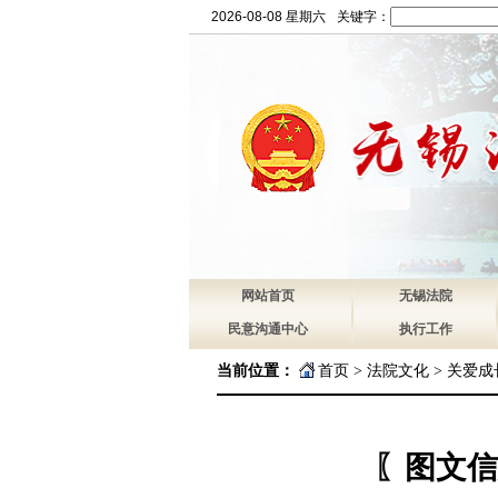
2026-08-08 星期六
关键字：
网站首页
无锡法院
民意沟通中心
执行工作
当前位置：
首页
>
法院文化
>
关爱成
〖图文信