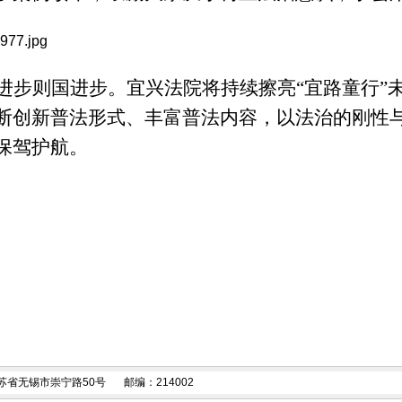
进步则国进步。宜兴法院将持续擦亮“宜路童行”
断创新普法形式、丰富普法内容，以法治的刚性
保驾护航。
苏省无锡市崇宁路50号
邮编：214002