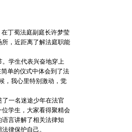
。在丁蜀法庭副庭长许梦莹
场所，近距离了解法庭职能
节。学生代表兴奋地穿上
在简单的仪式中体会到了法
候，我心里特别激动，觉
述了一名迷途少年在法官
一位学生，大家看得聚精会
的语言讲解了相关法律知
用法律保护自己。