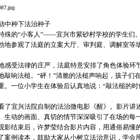
动中种下法治种子
特殊的“小客人”——宜兴市紫砂村学校的学生们
勃地参观了法庭的立案大厅、审判庭、调解室等
地感受法律的庄严，法庭特意安排了角色体验环
地敲响法槌。“砰！”清脆的法槌声响起，孩子们
重。一位小学生在体验后认真地说：“敲法槌的时
看了宜兴法院自制的法治微电影《醒》。影片讲
。生动的画面、真切的情节深深吸引了在场的每
观影结束后，许梦莹结合影片内容，用通俗易懂
了案例读本，鼓励大家从小树立法治意识，学会