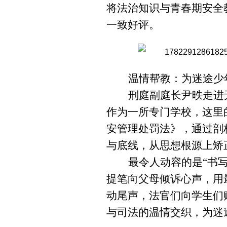
将法治知识与青春期安全
一致好评。
温情帮教：为迷途少
刑庭副庭长尹昳走进
作为一所专门学校，这里
安管理处罚法》，通过剖
与底线，从思想根源上矫
最令人动容的是“书
提笔向父母倾诉心声，用
动尾声，法官们向学生们
与司法的温情交织，为迷