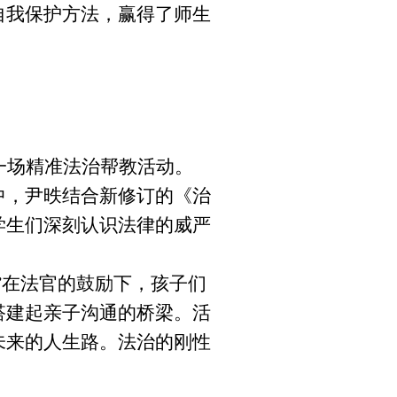
自我保护方法，赢得了师生
一场精准法治帮教活动。
中，尹昳结合新修订的《治
学生们深刻认识法律的威严
”在法官的鼓励下，孩子们
搭建起亲子沟通的桥梁。活
未来的人生路。法治的刚性