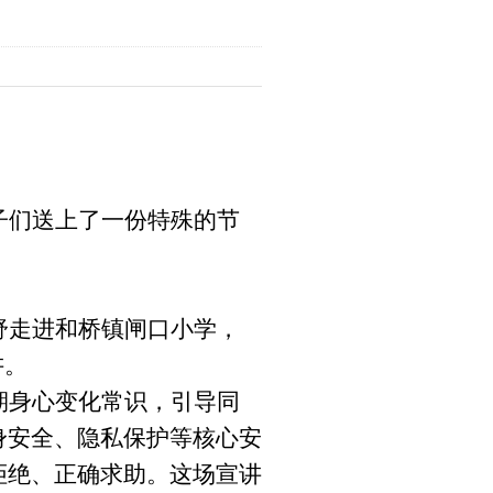
子们送上了一份特殊的节
舒走进和桥镇闸口小学，
讲。
期身心变化常识，引导同
身安全、隐私保护等核心安
拒绝、正确求助。这场宣讲