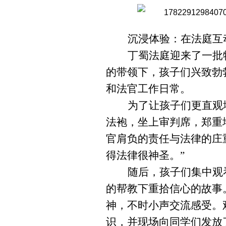
沉浸体验：在法庭互
丁蜀法庭迎来了一批
的带领下，孩子们兴致勃
和法官工作日常。
为了让孩子们更直观
法袍，坐上审判席，郑重
官肩负的责任与法律的庄
得法律很神圣。”
随后，孩子们集中观
的帮教下重拾信心的故事
神，不时小声交流感受。
识，并现场向同学们发放