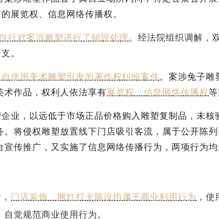
有的展览权、信息网络传播权。
自行对案涉雕塑进行了销毁处理
。经法院组织调解，
开支。
擅自使用美术雕塑引发的著作权纠纷案件
。案涉兔子雕
美术作品，权利人依法享有
展览权、信息网络传播权
等
营企业，以远低于市场正品价格购入雕塑复制品，未核
务。将侵权雕塑放置线下门店吸引客流，属于公开陈列
台宣传推广，又实施了信息网络传播行为，两项行为均
者，
门店装饰、网红打卡陈设均属于商业利用行为
，使
，自觉规范商业使用行为。