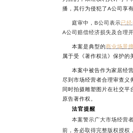
播，其行为侵犯了A公司享
庭审中，B公司表示
已经
A公司赔偿经济损失及合理
本案是典型的
商业场景
属于受《著作权法》保护的
本案中被告作为家居经
尽到市场经营者合理审查义
同时拍摄雕塑图片在社交平
原告著作权。
法官提醒
本案警示广大市场经营
前，务必取得完整版权授权