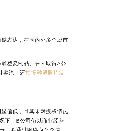
情感表达，在国内外多个城市
涉雕塑复制品。在未取得A公
引客流，还
拍摄雕塑照片发
明显偏低，且其未对授权情况
况下，B公司仍以商业经营
示，并通过网络向公众传