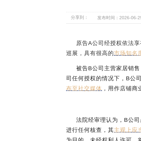
分享到：
发布时间：2026-06-29 
原告A公司经授权依法
巡展，具有很高的
市场知名
被告B公司主营家居销
司任何授权的情况下，B公
布至社交媒体
，用作店铺商
法院经审理认为，B公
进行任何核查，其
主观上应
为目的，未经权利人许可，