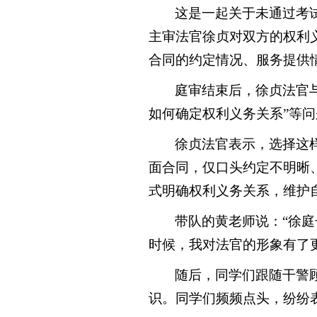
这是一起关于未通过考
主审法官徐贞对双方的权利
合同的约定情况、服务提供
庭审结束后，徐贞法官
如何确定权利义务关系”等
徐贞法官表示，选择这
面合同，仅口头约定不明晰
式明确权利义务关系，维护
带队
的黄老师说：“徐
时候，我对法官的形象有了
随后，同学们跟随干警
识。同学们频频点头，纷纷