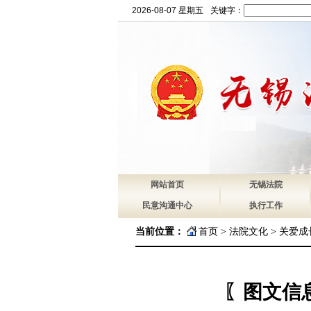
2026-08-07 星期五
关键字：
网站首页
无锡法院
民意沟通中心
执行工作
当前位置：
首页
>
法院文化
>
关爱成
〖图文信