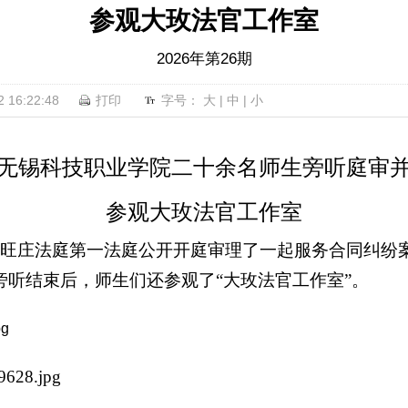
参观大玫法官工作室
2026年第26期
16:22:48
打印
字号：
大
|
中
|
小
无锡科技职业学院二十余名师生旁听庭审
参观大玫法官工作室
法院旺庄法庭第一法庭公开开庭审理了一起服务合同纠纷
旁听结束后，师生们还参观了“大玫法官工作室”。