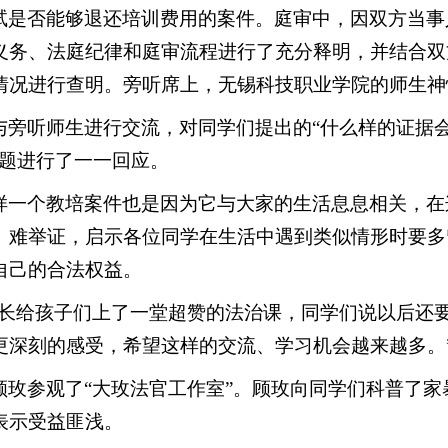
试是否能够退还培训费用的案件。庭审中，因双方当事
义务、法庭纪律和庭审流程进行了充分释明，并结合双
情况进行查明。旁听席上，无锡科技职业学院的师生神
与旁听师生进行交流，对同学们提出的“什么样的证据会
问题进行了一一回应。
样一个教培案件也是因为它与大家的生活息息相关，在
、难举证，启示各位同学在生活中遇到类似情形时要多
自己的合法权益。
庭长给孩子们上了一堂超赞的法治课，同学们说以后还
更深刻的感受，希望这样的交流、学习机会越来越多。
顾玫参观了“大玫法官工作室”。顾玫向同学们科普了家
表示受益匪浅。