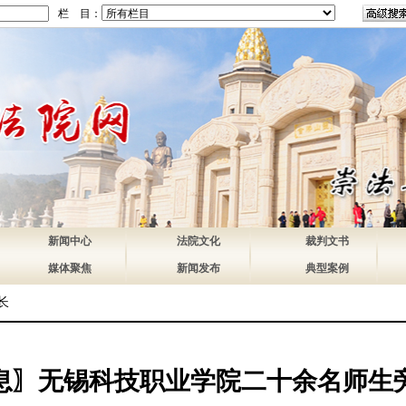
栏 目：
新闻中心
法院文化
裁判文书
媒体聚焦
新闻发布
典型案例
长
息〗无锡科技职业学院二十余名师生