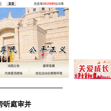
您是第
3015585
位访客
法院公告
庭审直播
代表委员联络
优化法治化营商环境
旁听庭审并