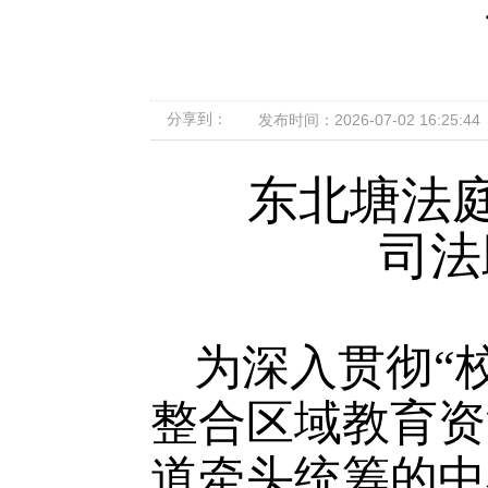
分享到：
发布时间：2026-07-02 16:25:44
东北塘法庭
司法
为深入贯彻“
整合区域教育资
道牵头统筹的中