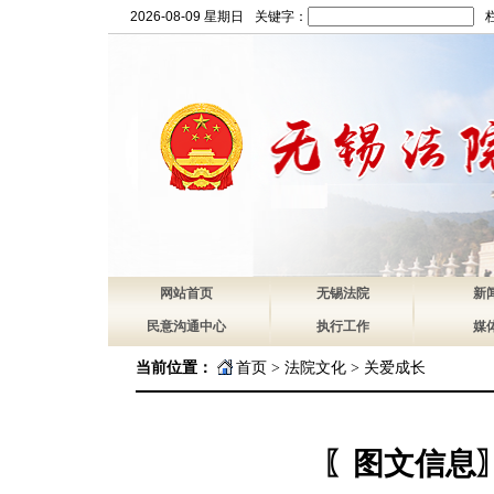
2026-08-09 星期日
关键字：
网站首页
无锡法院
新
民意沟通中心
执行工作
媒
当前位置：
首页
>
法院文化
>
关爱成长
〖图文信息