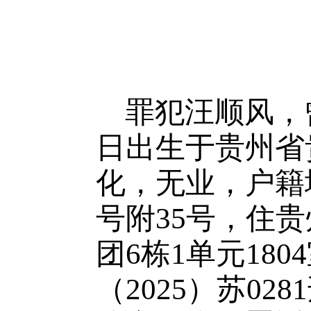
罪犯汪顺风，曾
日出生于贵州省
化，无业，户籍
号附35号，住
团6栋1单元180
（2025）苏02