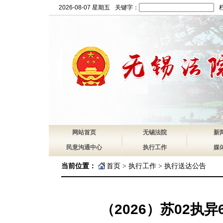
2026-08-07 星期五
关键字：
网站首页
无锡法院
新
民意沟通中心
执行工作
媒
当前位置：
首页
>
执行工作
>
执行送达公告
（2026）苏02执异