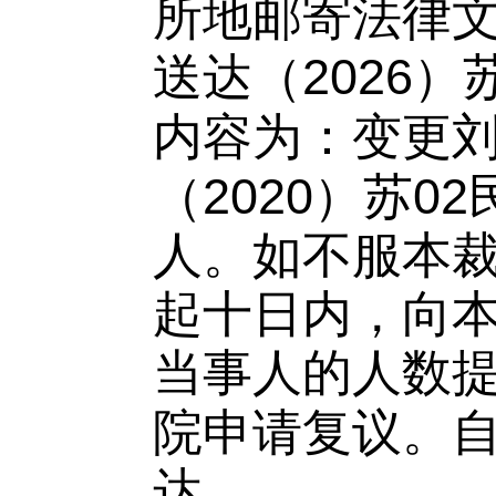
所地邮寄
法律
2026
送达（
）
内容为：
变更
2020
02
（
）苏
人。
如不服本
起十日内，向
当事人的人数
院申请复议。
达。