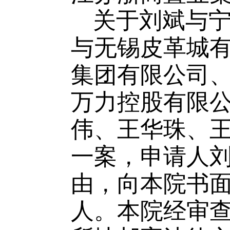
关于
刘斌
与
与无锡皮革城
集团有限公司
万力控股有限
伟、王华珠、
一案
，
申请人
由，向本院书
人。
本院经审