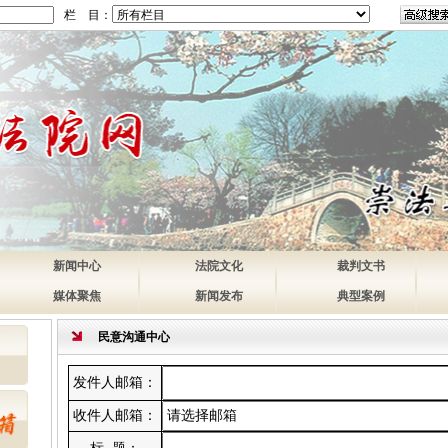
栏 目：
新闻中心
法院文化
裁判文书
媒体聚焦
新闻发布
典型案例
民意沟通中心
发件人邮箱：
收件人邮箱：