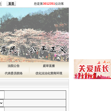
您是第
3012351
位访客
法院公告
庭审直播
代表委员联络
优化法治化营商环境