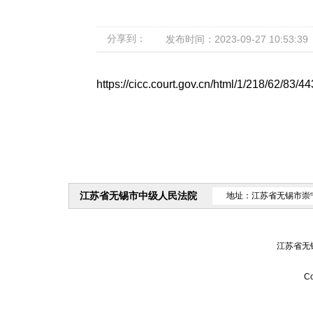
分享到：
发布时间：2023-09-27 10:53:39
https://cicc.court.gov.cn/html/1/218/62/83/44
江苏省无锡市中级人民法院
地址：江苏省无锡市崇
江苏省无
Co