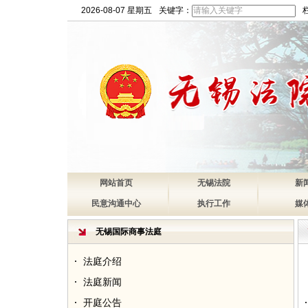
2026-08-07 星期五
关键字：
网站首页
无锡法院
新
民意沟通中心
执行工作
媒
无锡国际商事法庭
法庭介绍
法庭新闻
开庭公告