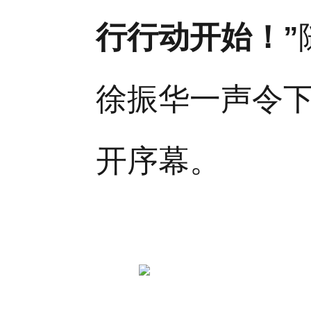
行行动开始！
”
徐振华一声令
开序幕。