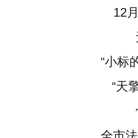
12
“小标
“天
全市法