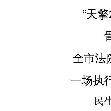
“天擎
全市法
一场执
民