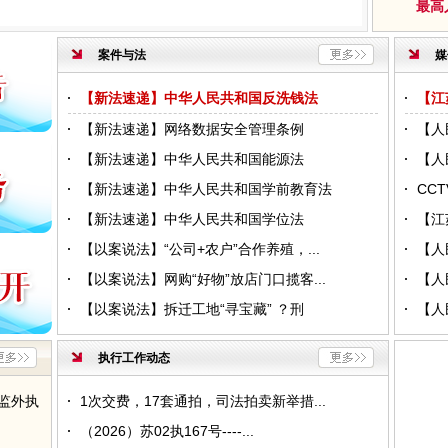
最高
案件与法
媒
【新法速递】中华人民共和国反洗钱法
【江
【新法速递】网络数据安全管理条例
【人
【新法速递】中华人民共和国能源法
【人
【新法速递】中华人民共和国学前教育法
CC
【新法速递】中华人民共和国学位法
【江
【以案说法】“公司+农户”合作养殖，...
【人
【以案说法】网购“好物”放店门口揽客...
【人
【以案说法】拆迁工地“寻宝藏” ？刑
【人
予监外
执行工作动态
监外执
1次交费，17套通拍，司法拍卖新举措...
（2026）苏02执167号----...