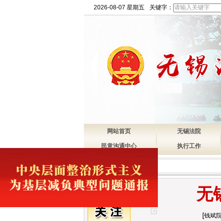
2026-08-07 星期五
关键字：
网站首页
无锡法院
民意沟通中心
执行工作
无
×
[
钱斌院