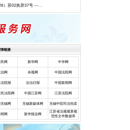
26）苏02执异37号 ---...
友情链接
人民网
新华网
中华网
法治网
央视网
中国法院网
民法院报
法治日报
中国新闻网
人民法院网
中国江苏网
江苏法院网
国无锡网
无锡新媒体网
无锡中院司法拍卖
江苏省法规规章规
光明网
新华报业网
范性文件数据库