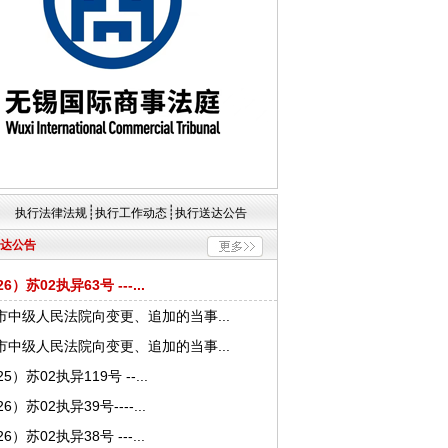
┊
┊
执行法律法规
执行工作动态
执行送达公告
达公告
26）苏02执异63号 ---...
市中级人民法院向变更、追加的当事...
市中级人民法院向变更、追加的当事...
25）苏02执异119号 --...
26）苏02执异39号----...
26）苏02执异38号 ---...