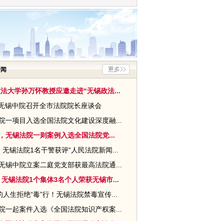
新闻
法大学孙万怀教授应邀走进“无锡政法...
无锡中院召开全市法院院长座谈会
院一项目入选全国法院文化建设深度融...
53，无锡法院一则案例入选全国法院党...
无锡法院1名干警获评“人民法院新闻...
无锡中院立案二庭党支部获最高法院通...
无锡法院1个集体3名个人荣获无锡市...
人生拒绝“毒”行！无锡法院禁毒宣传...
院一起案件入选《全国法院知识产权案...