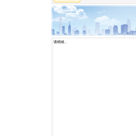
请稍候...