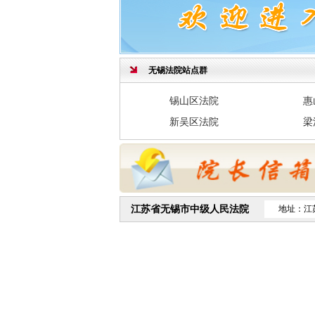
予监外执行的公示
江苏省无锡市梁溪区人民法院关于罪犯翟
予监外执行的公示
江苏省江阴市人民法院关于罪犯李梦珂暂
无锡法院站点群
执行的公示
锡山区法院
惠
2026年无锡中院驾驶员招录考试成绩公
新吴区法院
梁
无锡市中级人民法院受理减刑、假释案件
示
江苏省江阴市人民法院关于罪犯彭文倩暂
执行的公示
江苏省无锡市中级人民法院
地址：江
无锡市中级人民法院受理减刑、假释案件
示
无锡市中级人民法院受理减刑、假释案件
示
江苏省江阴市人民法院关于罪犯汪顺风暂