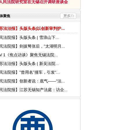
人民法院研究室在无锡召开调研座谈会
体聚焦
苏法治报】头版头条|以创新审判护...
民法院报】头版头条 | 雪浪山下...
民法院报】剑拔弩张后，“太湖明月...
TV 1《焦点访谈》聚焦无锡法院...
苏法治报】头版头条 | 新吴法院...
民法院报】“曾用名”撞车，引发“...
民法院报】创新者说：底气——“法...
民法院报】江苏无锡知产法庭：访企...